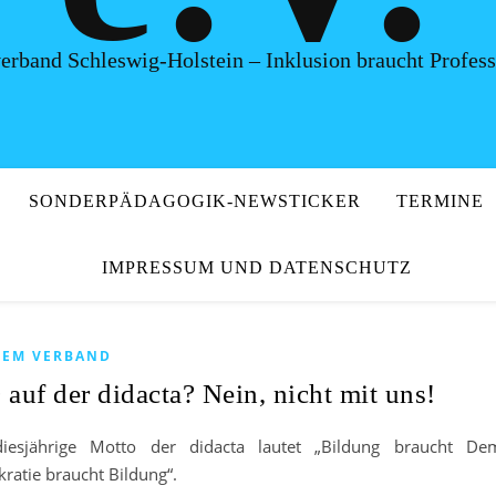
erband Schleswig-Holstein – Inklusion braucht Professi
SONDERPÄDAGOGIK-NEWSTICKER
TERMINE
IMPRESSUM UND DATENSCHUTZ
DEM VERBAND
auf der didacta? Nein, nicht mit uns!
iesjährige Motto der didacta lautet „Bildung braucht De
ratie braucht Bildung“.