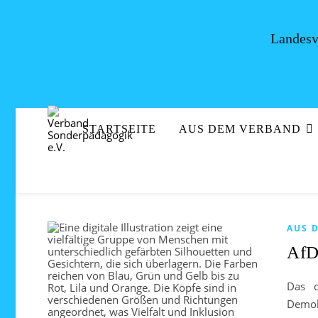
Landesv
STARTSEITE
AUS DEM VERBAND
AUS 
AfD 
Das d
Demok