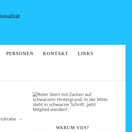
onalität
PERSONEN
KONTAKT
LINKS
mokratie –
WARUM VDS?