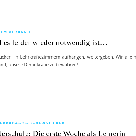
DEM VERBAND
l es leider wieder notwendig ist…
ucken, in Lehrkräftezimmern aufhängen, weitergeben. Wir alle 
and, unsere Demokratie zu bewahren!
ERPÄDAGOGIK-NEWSTICKER
erschule: Die erste Woche als Lehrerin